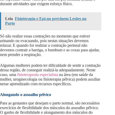
durante atividades que exigem esforço físico.
Leia
Fisioterapia e Epi-no previnem Lesões no
Parto
Só não realize essas contrações no momento que estiver
urinando ou evacuando, pois nestas situações devemos
relaxar. E quando for realizar a contração perineal não
devemos contrair a barriga, o bumbum e as coxas para ajudar,
nem prender a respiração.
Algumas mulheres podem ter dificuldade de sentir a contração
dessa região, de conseguir realizá-la adequadamente. Neste
caso, uma
fisioterapeuta especialista
na área (em saúde da
mulher, uroginecologia ou fisioterapia pélvica) podem auxiliar
nesse aprendizado com recursos específicos.
Alongando o assoalho pélvico
Para as gestantes que desejam o parto normal, são necessários
exercícios de flexibilidade dos músculos do assoalho pélvico.
O ganho de flexibilidade e alongamento dos músculos do