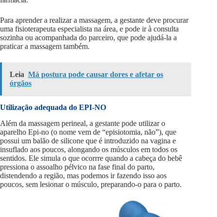
Para aprender a realizar a massagem, a gestante deve procurar
uma fisioterapeuta especialista na área, e pode ir à consulta
sozinha ou acompanhada do parceiro, que pode ajudá-la a
praticar a massagem também.
Leia
Má postura pode causar dores e afetar os
órgãos
Utilização adequada do EPI-NO
Além da massagem perineal, a gestante pode utilizar o
aparelho Epi-no (o nome vem de “episiotomia, não”), que
possui um balão de silicone que é introduzido na vagina e
insuflado aos poucos, alongando os músculos em todos os
sentidos. Ele simula o que ocorrre quando a cabeça do bebê
pressiona o assoalho pélvico na fase final do parto,
distendendo a região, mas podemos ir fazendo isso aos
poucos, sem lesionar o músculo, preparando-o para o parto.