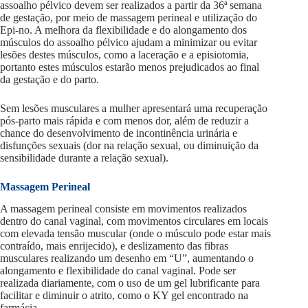
assoalho pélvico devem ser realizados a partir da 36ª semana
de gestação, por meio de massagem perineal e utilização do
Epi-no. A melhora da flexibilidade e do alongamento dos
músculos do assoalho pélvico ajudam a minimizar ou evitar
lesões destes músculos, como a laceração e a episiotomia,
portanto estes músculos estarão menos prejudicados ao final
da gestação e do parto.
Sem lesões musculares a mulher apresentará uma recuperação
pós-parto mais rápida e com menos dor, além de reduzir a
chance do desenvolvimento de incontinência urinária e
disfunções sexuais (dor na relação sexual, ou diminuição da
sensibilidade durante a relação sexual).
Massagem Perineal
A massagem perineal consiste em movimentos realizados
dentro do canal vaginal, com movimentos circulares em locais
com elevada tensão muscular (onde o músculo pode estar mais
contraído, mais enrijecido), e deslizamento das fibras
musculares realizando um desenho em “U”, aumentando o
alongamento e flexibilidade do canal vaginal. Pode ser
realizada diariamente, com o uso de um gel lubrificante para
facilitar e diminuir o atrito, como o KY gel encontrado na
farmácia.