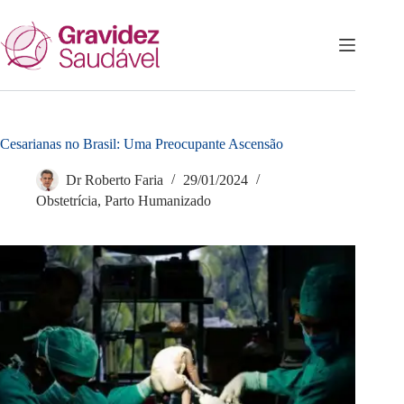
Pular
para
o
conteúdo
Cesarianas no Brasil: Uma Preocupante Ascensão
Dr Roberto Faria
29/01/2024
Obstetrícia
,
Parto Humanizado