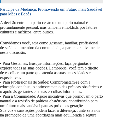
Participe da Mudança: Promovendo um Futuro mais Saudável
para Mães e Bebês
A decisão entre um parto cesáreo e um parto natural é
profundamente pessoal, mas também é moldada por fatores
culturais e médicos, entre outros.
Convidamos você, seja como gestante, familiar, profissional
de saúde ou membro da comunidade, a participar ativamente
nesta discussão.
• Para Gestantes: Busque informações, faça perguntas e
explore todas as suas opções. Lembre-se, você tem o direito
de escolher um parto que atenda às suas necessidades e
expectativas.
• Para Profissionais de Saúde: Comprometam-se com a
educação contínua, o aprimoramento das práticas obstétricas e
o apoio às gestantes em suas escolhas informadas.
• Para a Comunidade: Apoie iniciativas que promovam o parto
natural e a revisão de práticas obstétricas, contribuindo para
um futuro mais saudável para as próximas gerações.
Sua voz e suas ações podem fazer a diferença. Junte-se a nós
na promoção de uma abordagem mais equilibrada e segura