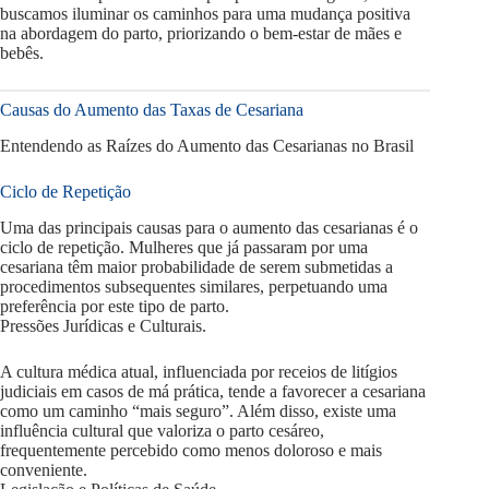
buscamos iluminar os caminhos para uma mudança positiva
na abordagem do parto, priorizando o bem-estar de mães e
bebês.
Causas do Aumento das Taxas de Cesariana
Entendendo as Raízes do Aumento das Cesarianas no Brasil
Ciclo de Repetição
Uma das principais causas para o aumento das cesarianas é o
ciclo de repetição. Mulheres que já passaram por uma
cesariana têm maior probabilidade de serem submetidas a
procedimentos subsequentes similares, perpetuando uma
preferência por este tipo de parto.
Pressões Jurídicas e Culturais.
A cultura médica atual, influenciada por receios de litígios
judiciais em casos de má prática, tende a favorecer a cesariana
como um caminho “mais seguro”. Além disso, existe uma
influência cultural que valoriza o parto cesáreo,
frequentemente percebido como menos doloroso e mais
conveniente.