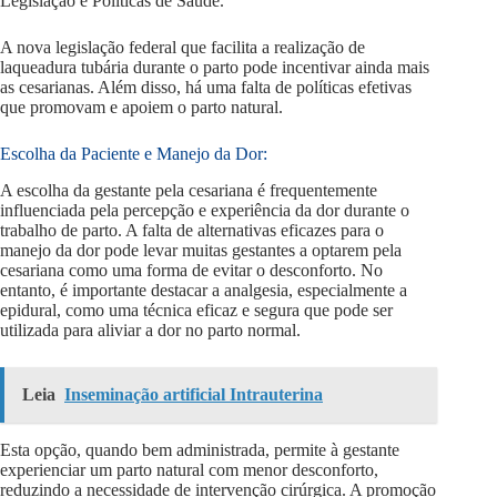
Legislação e Políticas de Saúde.
A nova legislação federal que facilita a realização de
laqueadura tubária durante o parto pode incentivar ainda mais
as cesarianas. Além disso, há uma falta de políticas efetivas
que promovam e apoiem o parto natural.
Escolha da Paciente e Manejo da Dor:
A escolha da gestante pela cesariana é frequentemente
influenciada pela percepção e experiência da dor durante o
trabalho de parto. A falta de alternativas eficazes para o
manejo da dor pode levar muitas gestantes a optarem pela
cesariana como uma forma de evitar o desconforto. No
entanto, é importante destacar a analgesia, especialmente a
epidural, como uma técnica eficaz e segura que pode ser
utilizada para aliviar a dor no parto normal.
Leia
Inseminação artificial Intrauterina
Esta opção, quando bem administrada, permite à gestante
experienciar um parto natural com menor desconforto,
reduzindo a necessidade de intervenção cirúrgica. A promoção