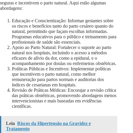
seguras e incentivem o parto natural. Aqui estão algumas
abordagens:
Educação e Conscientização: Informar gestantes sobre
os riscos e benefícios tanto do parto cesáreo quanto do
natural, permitindo que façam escolhas informadas.
Programas educativos para o público e treinamento para
profissionais de saúde são essenciais.
Apoio ao Parto Natural: Fortalecer o suporte ao parto
natural nos hospitais, incluindo o acesso a métodos
eficazes de alívio da dor, como a epidural, e o
acompanhamento por doulas ou enfermeiras obstétricas.
Políticas Públicas e Incentivos: Implementar políticas
que incentivem o parto natural, como melhor
remuneração para partos normais e auditorias dos
índices de cesarianas em hospitais.
Revisão de Práticas Médicas: Encorajar a revisão crítica
das práticas obstétricas, promovendo abordagens menos
intervencionistas e mais baseadas em evidências
científicas.
Leia
Riscos da Hipertensão na Gravidez e
Tratamento