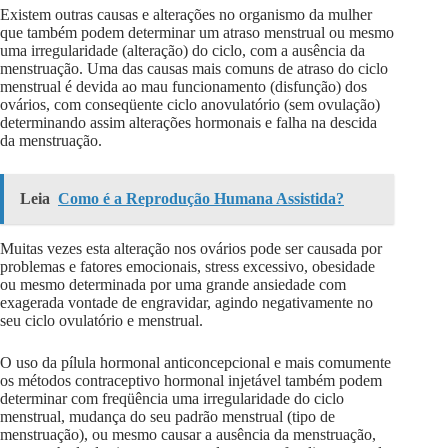
Existem outras causas e alterações no organismo da mulher
que também podem determinar um atraso menstrual ou mesmo
uma irregularidade (alteração) do ciclo, com a ausência da
menstruação. Uma das causas mais comuns de atraso do ciclo
menstrual é devida ao mau funcionamento (disfunção) dos
ovários, com conseqüente ciclo anovulatório (sem ovulação)
determinando assim alterações hormonais e falha na descida
da menstruação.
Leia
Como é a Reprodução Humana Assistida?
Muitas vezes esta alteração nos ovários pode ser causada por
problemas e fatores emocionais, stress excessivo, obesidade
ou mesmo determinada por uma grande ansiedade com
exagerada vontade de engravidar, agindo negativamente no
seu ciclo ovulatório e menstrual.
O uso da pílula hormonal anticoncepcional e mais comumente
os métodos contraceptivo hormonal injetável também podem
determinar com freqüência uma irregularidade do ciclo
menstrual, mudança do seu padrão menstrual (tipo de
menstruação), ou mesmo causar a ausência da menstruação,