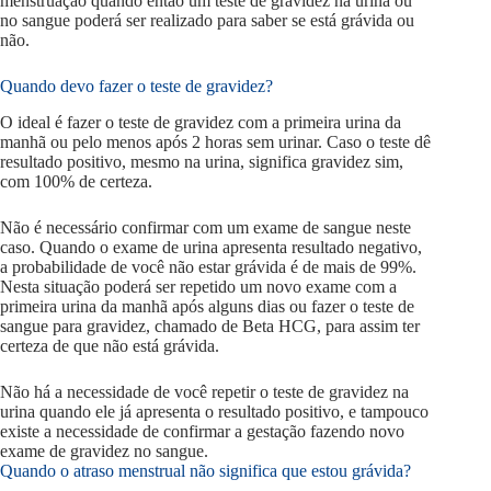
menstruação quando então um teste de gravidez na urina ou
no sangue poderá ser realizado para saber se está grávida ou
não.
Quando devo fazer o teste de gravidez?
O ideal é fazer o teste de gravidez com a primeira urina da
manhã ou pelo menos após 2 horas sem urinar. Caso o teste dê
resultado positivo, mesmo na urina, significa gravidez sim,
com 100% de certeza.
Não é necessário confirmar com um exame de sangue neste
caso. Quando o exame de urina apresenta resultado negativo,
a probabilidade de você não estar grávida é de mais de 99%.
Nesta situação poderá ser repetido um novo exame com a
primeira urina da manhã após alguns dias ou fazer o teste de
sangue para gravidez, chamado de Beta HCG, para assim ter
certeza de que não está grávida.
Não há a necessidade de você repetir o teste de gravidez na
urina quando ele já apresenta o resultado positivo, e tampouco
existe a necessidade de confirmar a gestação fazendo novo
exame de gravidez no sangue.
Quando o atraso menstrual não significa que estou grávida?