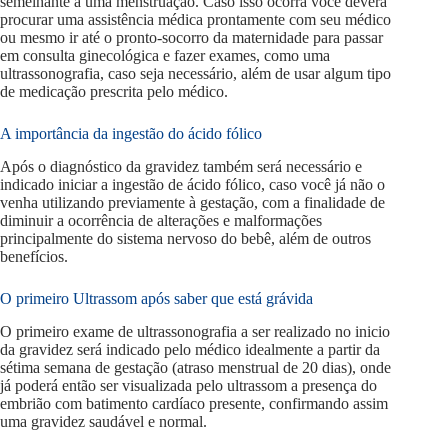
semelhante a uma menstruação. Caso isso ocorra você deverá
procurar uma assistência médica prontamente com seu médico
ou mesmo ir até o pronto-socorro da maternidade para passar
em consulta ginecológica e fazer exames, como uma
ultrassonografia, caso seja necessário, além de usar algum tipo
de medicação prescrita pelo médico.
A importância da ingestão do ácido fólico
Após o diagnóstico da gravidez também será necessário e
indicado iniciar a ingestão de ácido fólico, caso você já não o
venha utilizando previamente à gestação, com a finalidade de
diminuir a ocorrência de alterações e malformações
principalmente do sistema nervoso do bebê, além de outros
benefícios.
O primeiro Ultrassom após saber que está grávida
O primeiro exame de ultrassonografia a ser realizado no inicio
da gravidez será indicado pelo médico idealmente a partir da
sétima semana de gestação (atraso menstrual de 20 dias), onde
já poderá então ser visualizada pelo ultrassom a presença do
embrião com batimento cardíaco presente, confirmando assim
uma gravidez saudável e normal.