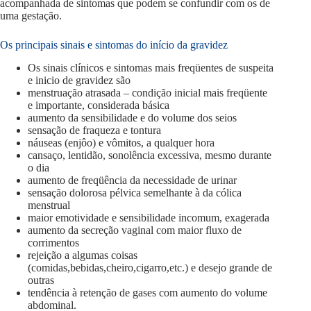
acompanhada de sintomas que podem se confundir com os de
uma gestação.
Os principais sinais e sintomas do início da gravidez
Os sinais clínicos e sintomas mais freqüentes de suspeita
e inicio de gravidez são
menstruação atrasada – condição inicial mais freqüente
e importante, considerada básica
aumento da sensibilidade e do volume dos seios
sensação de fraqueza e tontura
náuseas (enjôo) e vômitos, a qualquer hora
cansaço, lentidão, sonolência excessiva, mesmo durante
o dia
aumento de freqüência da necessidade de urinar
sensação dolorosa pélvica semelhante à da cólica
menstrual
maior emotividade e sensibilidade incomum, exagerada
aumento da secreção vaginal com maior fluxo de
corrimentos
rejeição a algumas coisas
(comidas,bebidas,cheiro,cigarro,etc.) e desejo grande de
outras
tendência à retenção de gases com aumento do volume
abdominal.