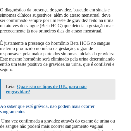
O diagnóstico da presença de gravidez, baseado em sinais e
sintomas clínicos sugestivos, além do atraso menstrual, deve
ser confirmado sempre por um teste de gravidez feito na urina
ou através do sangue (Beta HCG) que detecta a gestação mais
precocemente já nos primeiros dias do atraso menstrual.
É justamente a presença do hormônio Beta HCG no sangue
materno produzido no início da gestação, o grande
responsável pela maior parte dos sintomas iniciais da gravidez.
Este mesmo hormônio será eliminado pela urina determinando
então um teste positivo de gravidez na urina, que é confiável e
seguro.
Leia
Quais são os tipos de DIU para não
engravidar?
Ao saber que está grávida, não podem mais ocorrer
sangramentos
Uma vez confirmada a gravidez através do exame de urina ou
de sangue não poderá mais ocorrer sangramento vaginal