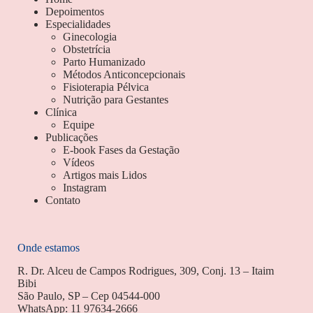
Depoimentos
Especialidades
Ginecologia
Obstetrícia
Parto Humanizado
Métodos Anticoncepcionais
Fisioterapia Pélvica
Nutrição para Gestantes
Clínica
Equipe
Publicações
E-book Fases da Gestação
Vídeos
Artigos mais Lidos
Instagram
Contato
Onde estamos
R. Dr. Alceu de Campos Rodrigues, 309, Conj. 13 – Itaim
Bibi
São Paulo, SP – Cep 04544-000
WhatsApp: 11 97634-2666