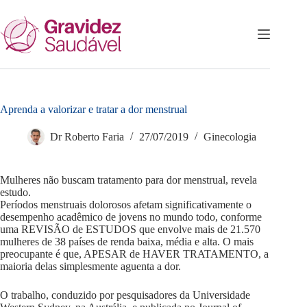
Pular
para
o
conteúdo
Aprenda a valorizar e tratar a dor menstrual
Dr Roberto Faria
27/07/2019
Ginecologia
Mulheres não buscam tratamento para dor menstrual, revela
estudo.
Períodos menstruais dolorosos afetam significativamente o
desempenho acadêmico de jovens no mundo todo, conforme
uma REVISÃO de ESTUDOS que envolve mais de 21.570
mulheres de 38 países de renda baixa, média e alta. O mais
preocupante é que, APESAR de HAVER TRATAMENTO, a
maioria delas simplesmente aguenta a dor.
O trabalho, conduzido por pesquisadores da Universidade