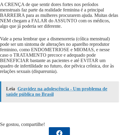
A CRENÇA de que sentir dores fortes nos períodos
menstruais faz parte da realidade feminina é a principal
BARREIRA para as mulheres procurarem ajuda. Muitas delas
NEM chegam a FALAR do ASSUNTO com os médicos,
algo que já poderia ser diferente.
Vale a pena lembrar que a dismenorreia (cólica menstrual)
pode ser um sintoma de alterações no aparelho reprodutor
feminino, como ENDOMETRIOSE e MIOMAS, e nesse
caso o TRATAMENTO precoce e adequado pode
BENEFICIAR bastante as pacientes e até EVITAR um
quadro de infertilidade no futuro, dor pélvica crônica, dor às
relações sexuais (dispareunia).
Leia
Gravidez na adolescência - Um problema de
saúde pública no Brasil
Se gostou, compartilhe!